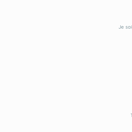
Je sa