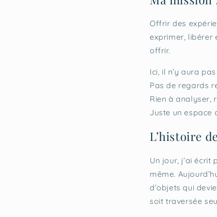
Offrir des expérie
exprimer, libérer
offrir.
Ici, il n’y aura pa
Pas de regards r
Rien à analyser, 
Juste un espace d
L’histoire de
Un jour, j’ai écri
même. Aujourd’hui,
d’objets qui devie
soit traversée se