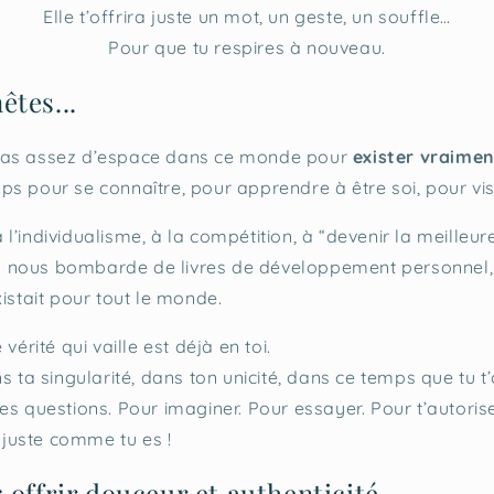
Elle t’offrira juste un mot, un geste, un souffle…
Pour que tu respires à nouveau.
êtes...
pas assez d’espace dans ce monde pour
exister vraimen
s pour se connaître, pour apprendre à être soi, pour vis
l’individualisme, à la compétition, à “devenir la meilleur
 nous bombarde de livres de développement personnel
xistait pour tout le monde.
vérité qui vaille est déjà en toi.
s ta singularité, dans ton unicité, dans ce temps que tu t
es questions. Pour imaginer. Pour essayer. Pour t’autoris
, juste comme tu es !
 offrir douceur et authenticité