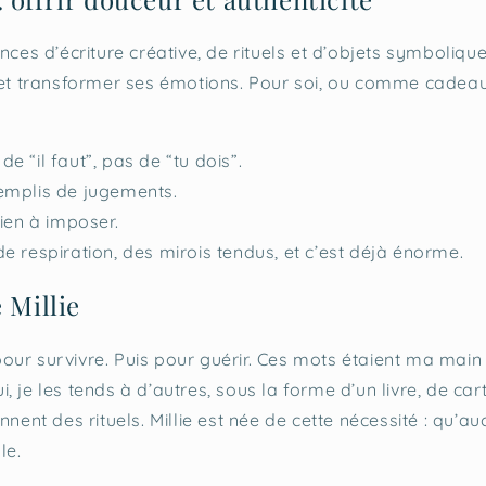
nces d’écriture créative, de rituels et d’objets symboliqu
 et transformer ses émotions. Pour soi, ou comme cadeau
s de “il faut”, pas de “tu dois”.
emplis de jugements.
rien à imposer.
e respiration, des mirois tendus, et c’est déjà énorme.
 Millie
t pour survivre. Puis pour guérir. Ces mots étaient ma mai
 je les tends à d’autres, sous la forme d’un livre, de car
nnent des rituels. Millie est née de cette nécessité : qu’
ule.