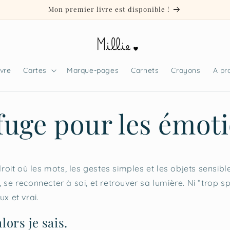
Mon premier livre est disponible !
ivre
Cartes
Marque-pages
Carnets
Crayons
A pr
fuge pour les émot
ndroit où les mots, les gestes simples et les objets sensib
 se reconnecter à soi, et retrouver sa lumière. Ni “trop spir
ux et vrai.
alors je sais.