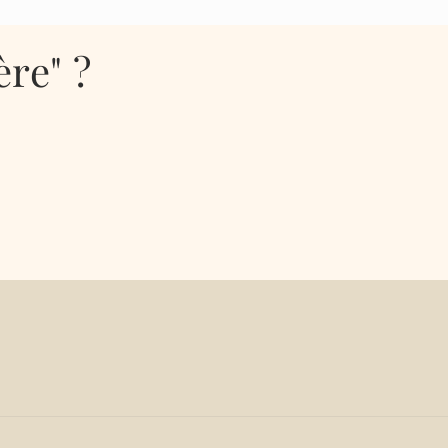
re" ?