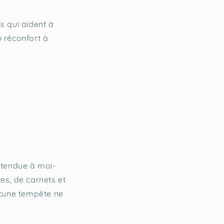
es qui aident à
 réconfort à
n tendue à moi-
tes, de carnets et
aucune tempête ne