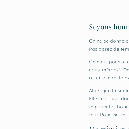
Soyons honn
On ne se donne 
Pas assez de temp
On nous pousse à 
nous-mêmes”. On
recette miracle e
Alors que la seule 
Elle se trouve dan
te poser les bonn
tour. Pour exister
Ma mission :