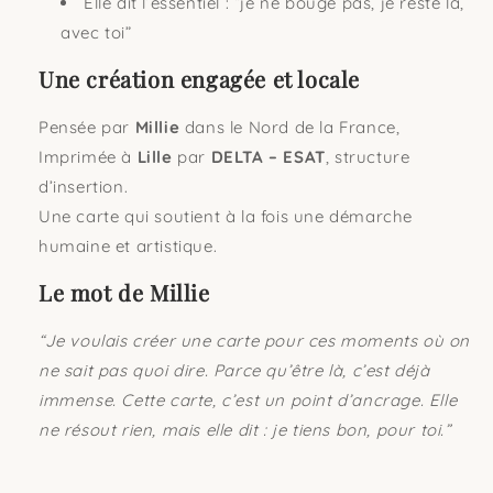
Elle dit l’essentiel : “je ne bouge pas, je reste là,
avec toi”
Une création engagée et locale
Pensée par
Millie
dans le Nord de la France,
Imprimée à
Lille
par
DELTA – ESAT
, structure
d’insertion.
Une carte qui soutient à la fois une démarche
humaine et artistique.
Le mot de Millie
“Je voulais créer une carte pour ces moments où on
ne sait pas quoi dire. Parce qu’être là, c’est déjà
immense. Cette carte, c’est un point d’ancrage. Elle
ne résout rien, mais elle dit : je tiens bon, pour toi.”